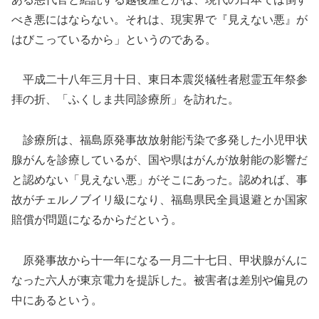
べき悪にはならない。それは、現実界で『見えない悪』が
はびこっているから」というのである。
平成二十八年三月十日、東日本震災犠牲者慰霊五年祭参
拝の折、「ふくしま共同診療所」を訪れた。
診療所は、福島原発事故放射能汚染で多発した小児甲状
腺がんを診療しているが、国や県はがんが放射能の影響だ
と認めない「見えない悪」がそこにあった。認めれば、事
故がチェルノブイリ級になり、福島県民全員退避とか国家
賠償が問題になるからだという。
原発事故から十一年になる一月二十七日、甲状腺がんに
なった六人が東京電力を提訴した。被害者は差別や偏見の
中にあるという。