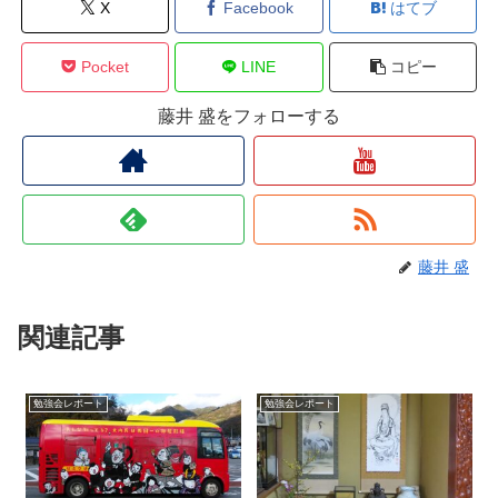
X
Facebook
はてブ
Pocket
LINE
コピー
藤井 盛をフォローする
藤井 盛
関連記事
勉強会レポート
勉強会レポート