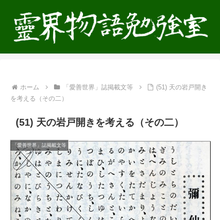
ホーム
「愛善世界」誌掲載文等
(51) 天の岩戸開き
を考える（その二）
(51) 天の岩戸開きを考える（その二）
「愛善世界」誌掲載文等