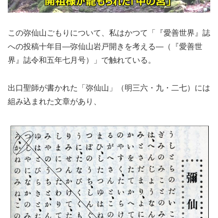
この弥仙山ごもりについて、私はかつて「『愛善世界』誌
への投稿十年目―弥仙山岩戸開きを考える―（『愛善世
界』誌令和五年七月号）」で触れている。
出口聖師が書かれた「弥仙山」（明三六・九・二七）には
組み込まれた文章があり、