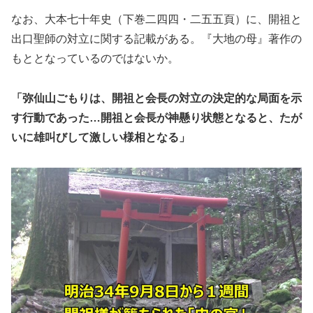
なお、大本七十年史（下巻二四四・二五五頁）に、開祖と
出口聖師の対立に関する記載がある。『大地の母』著作の
もととなっているのではないか。
「弥仙山ごもりは、開祖と会長の対立の決定的な局面を示
す行動であった…開祖と会長が神懸り状態となると、たが
いに雄叫びして激しい様相となる」